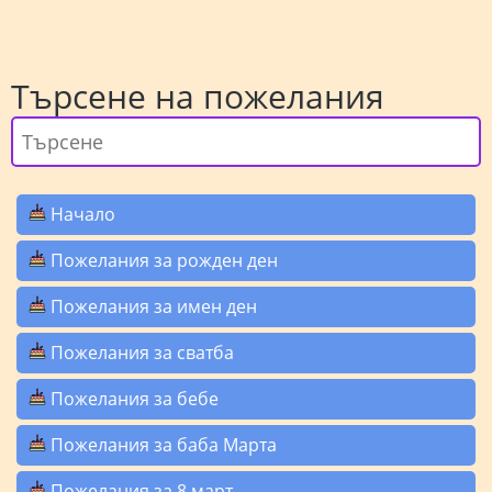
Търсене на пожелания
Начало
Пожелания за рожден ден
Пожелания за имен ден
Пожелания за сватба
Пожелания за бебе
Пожелания за баба Марта
Пожелания за 8 март